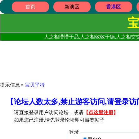
首页
新澳区
香港区
人之相惜惜于品,人之相敬敬于德,人之相交交
提示信息 »
宝贝平特
【论坛人数太多,禁止游客访问,请登录
请直接登录用户访问论坛，或请
【
点这里注册
】
如果您已注册,请先登录论坛即可游览帖子
登录