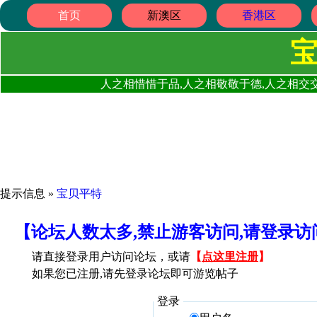
首页
新澳区
香港区
人之相惜惜于品,人之相敬敬于德,人之相交交
提示信息 »
宝贝平特
【论坛人数太多,禁止游客访问,请登录
请直接登录用户访问论坛，或请
【
点这里注册
】
如果您已注册,请先登录论坛即可游览帖子
登录