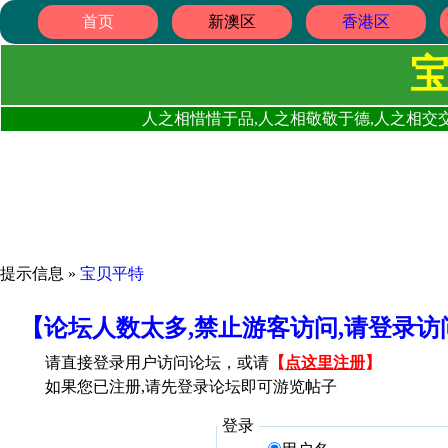
首页
新澳区
香港区
人之相惜惜于品,人之相敬敬于德,人之相交交
提示信息 »
宝贝平特
【论坛人数太多,禁止游客访问,请登录
请直接登录用户访问论坛，或请
【
点这里注册
】
如果您已注册,请先登录论坛即可游览帖子
登录