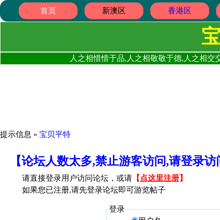
首页
新澳区
香港区
人之相惜惜于品,人之相敬敬于德,人之相交交
提示信息 »
宝贝平特
【论坛人数太多,禁止游客访问,请登录
请直接登录用户访问论坛，或请
【
点这里注册
】
如果您已注册,请先登录论坛即可游览帖子
登录