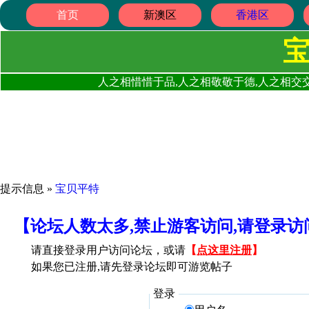
首页
新澳区
香港区
人之相惜惜于品,人之相敬敬于德,人之相交交
提示信息 »
宝贝平特
【论坛人数太多,禁止游客访问,请登录
请直接登录用户访问论坛，或请
【
点这里注册
】
如果您已注册,请先登录论坛即可游览帖子
登录