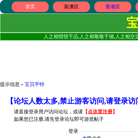
首页
新澳区
香港区
人之相惜惜于品,人之相敬敬于德,人之相交交
提示信息 »
宝贝平特
【论坛人数太多,禁止游客访问,请登录
请直接登录用户访问论坛，或请
【
点这里注册
】
如果您已注册,请先登录论坛即可游览帖子
登录