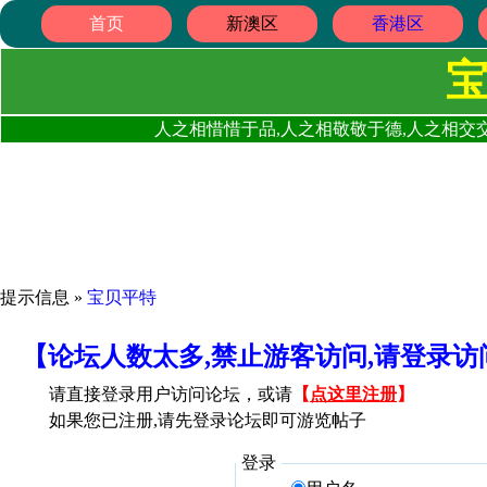
首页
新澳区
香港区
人之相惜惜于品,人之相敬敬于德,人之相交交
提示信息 »
宝贝平特
【论坛人数太多,禁止游客访问,请登录
请直接登录用户访问论坛，或请
【
点这里注册
】
如果您已注册,请先登录论坛即可游览帖子
登录