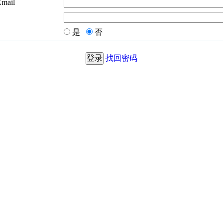
Email
是
否
找回密码