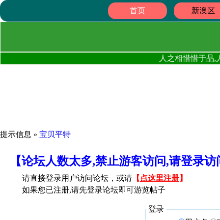
首页
新澳区
人之相惜惜于品,
提示信息 »
宝贝平特
【论坛人数太多,禁止游客访问,请登录
请直接登录用户访问论坛，或请
【
点这里注册
】
如果您已注册,请先登录论坛即可游览帖子
登录