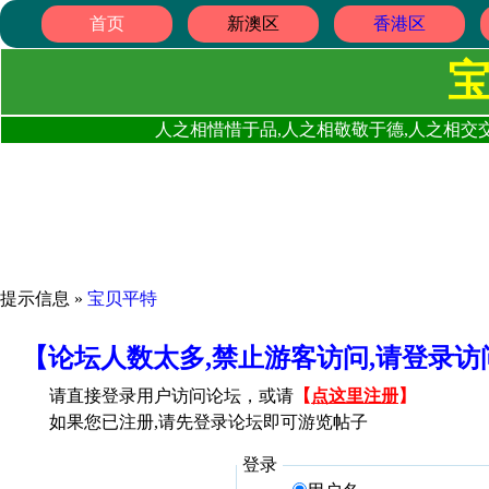
首页
新澳区
香港区
人之相惜惜于品,人之相敬敬于德,人之相交交
提示信息 »
宝贝平特
【论坛人数太多,禁止游客访问,请登录
请直接登录用户访问论坛，或请
【
点这里注册
】
如果您已注册,请先登录论坛即可游览帖子
登录