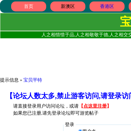
首页
新澳区
香港区
人之相惜惜于品,人之相敬敬于德,人之相交交
提示信息 »
宝贝平特
【论坛人数太多,禁止游客访问,请登录
请直接登录用户访问论坛，或请
【
点这里注册
】
如果您已注册,请先登录论坛即可游览帖子
登录