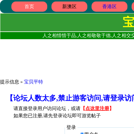
首页
新澳区
香港区
人之相惜惜于品,人之相敬敬于德,人之相交交
提示信息 »
宝贝平特
【论坛人数太多,禁止游客访问,请登录
请直接登录用户访问论坛，或请
【
点这里注册
】
如果您已注册,请先登录论坛即可游览帖子
登录