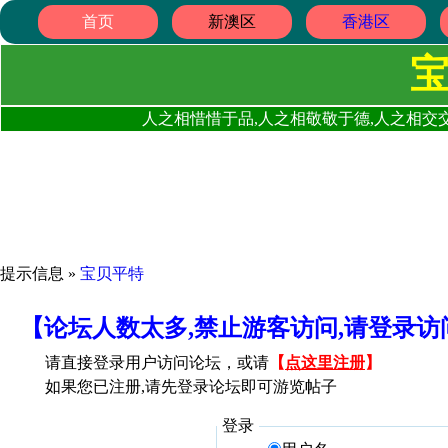
首页
新澳区
香港区
人之相惜惜于品,人之相敬敬于德,人之相交交
提示信息 »
宝贝平特
【论坛人数太多,禁止游客访问,请登录
请直接登录用户访问论坛，或请
【
点这里注册
】
如果您已注册,请先登录论坛即可游览帖子
登录