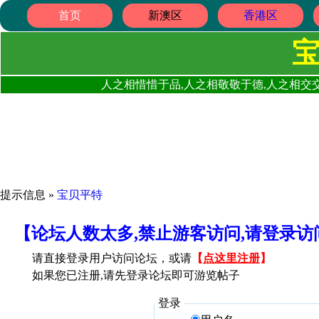
首页
新澳区
香港区
人之相惜惜于品,人之相敬敬于德,人之相交交
提示信息 »
宝贝平特
【论坛人数太多,禁止游客访问,请登录
请直接登录用户访问论坛，或请
【
点这里注册
】
如果您已注册,请先登录论坛即可游览帖子
登录