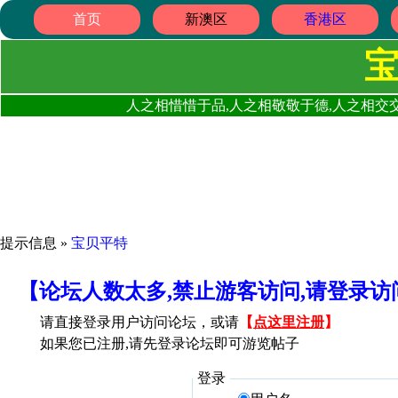
首页
新澳区
香港区
人之相惜惜于品,人之相敬敬于德,人之相交交
提示信息 »
宝贝平特
【论坛人数太多,禁止游客访问,请登录
请直接登录用户访问论坛，或请
【
点这里注册
】
如果您已注册,请先登录论坛即可游览帖子
登录