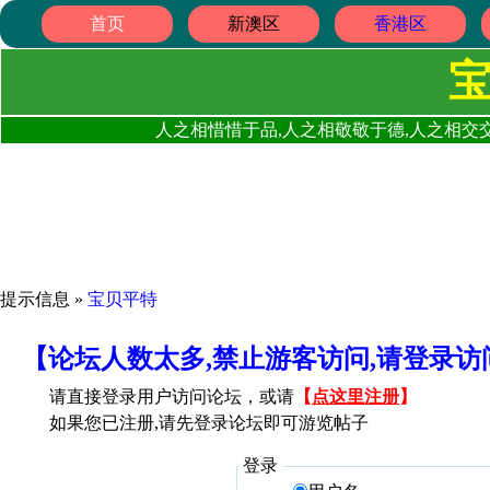
首页
新澳区
香港区
人之相惜惜于品,人之相敬敬于德,人之相交交
提示信息 »
宝贝平特
【论坛人数太多,禁止游客访问,请登录
请直接登录用户访问论坛，或请
【
点这里注册
】
如果您已注册,请先登录论坛即可游览帖子
登录