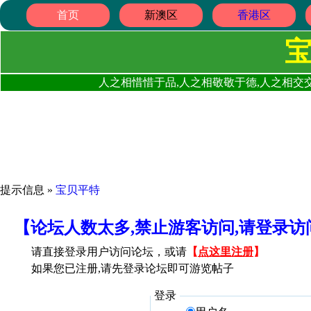
首页
新澳区
香港区
人之相惜惜于品,人之相敬敬于德,人之相交交
提示信息 »
宝贝平特
【论坛人数太多,禁止游客访问,请登录
请直接登录用户访问论坛，或请
【
点这里注册
】
如果您已注册,请先登录论坛即可游览帖子
登录