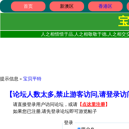
首页
新澳区
香港区
人之相惜惜于品,人之相敬敬于德,人之相交交
提示信息 »
宝贝平特
【论坛人数太多,禁止游客访问,请登录
请直接登录用户访问论坛，或请
【
点这里注册
】
如果您已注册,请先登录论坛即可游览帖子
登录