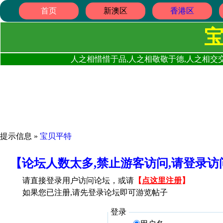
首页
新澳区
香港区
人之相惜惜于品,人之相敬敬于德,人之相交交
提示信息 »
宝贝平特
【论坛人数太多,禁止游客访问,请登录
请直接登录用户访问论坛，或请
【
点这里注册
】
如果您已注册,请先登录论坛即可游览帖子
登录