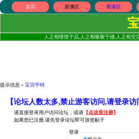
首页
新澳区
香港区
人之相惜惜于品,人之相敬敬于德,人之相交交
提示信息 »
宝贝平特
【论坛人数太多,禁止游客访问,请登录
请直接登录用户访问论坛，或请
【
点这里注册
】
如果您已注册,请先登录论坛即可游览帖子
登录