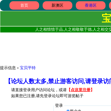
首页
新澳区
香港区
人之相惜惜于品,人之相敬敬于德,人之相交交
提示信息 »
宝贝平特
【论坛人数太多,禁止游客访问,请登录
请直接登录用户访问论坛，或请
【
点这里注册
】
如果您已注册,请先登录论坛即可游览帖子
登录