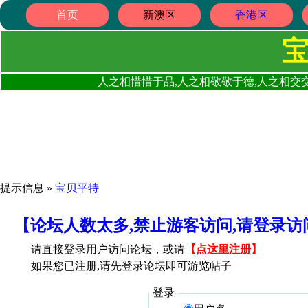
首页
新澳区
香港区
人之相惜惜于品,人之相敬敬于德,人之相交交
提示信息 »
宝贝平特
【论坛人数太多,禁止游客访问,请登录
请直接登录用户访问论坛，或请
【
点这里注册
】
如果您已注册,请先登录论坛即可游览帖子
登录