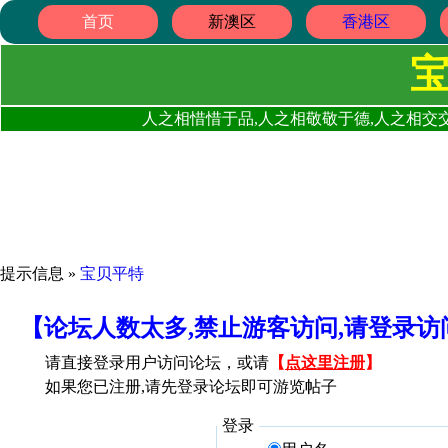
首页
新澳区
香港区
人之相惜惜于品,人之相敬敬于德,人之相交交
提示信息 »
宝贝平特
【论坛人数太多,禁止游客访问,请登录
请直接登录用户访问论坛，或请
【
点这里注册
】
如果您已注册,请先登录论坛即可游览帖子
登录