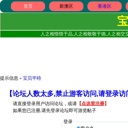
首页
新澳区
香港区
人之相惜惜于品,人之相敬敬于德,人之相交交
提示信息 »
宝贝平特
【论坛人数太多,禁止游客访问,请登录
请直接登录用户访问论坛，或请
【
点这里注册
】
如果您已注册,请先登录论坛即可游览帖子
登录