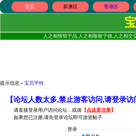
首页
新澳区
香港区
人之相惜惜于品,人之相敬敬于德,人之相交交
提示信息 »
宝贝平特
【论坛人数太多,禁止游客访问,请登录
请直接登录用户访问论坛，或请
【
点这里注册
】
如果您已注册,请先登录论坛即可游览帖子
登录