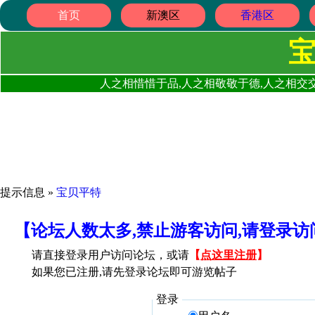
首页
新澳区
香港区
人之相惜惜于品,人之相敬敬于德,人之相交交
提示信息 »
宝贝平特
【论坛人数太多,禁止游客访问,请登录
请直接登录用户访问论坛，或请
【
点这里注册
】
如果您已注册,请先登录论坛即可游览帖子
登录