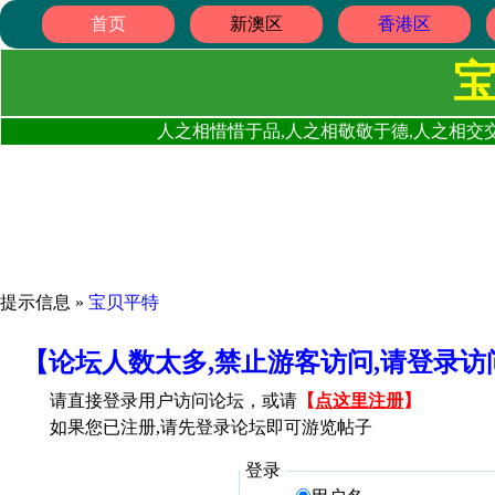
首页
新澳区
香港区
人之相惜惜于品,人之相敬敬于德,人之相交交
提示信息 »
宝贝平特
【论坛人数太多,禁止游客访问,请登录
请直接登录用户访问论坛，或请
【
点这里注册
】
如果您已注册,请先登录论坛即可游览帖子
登录