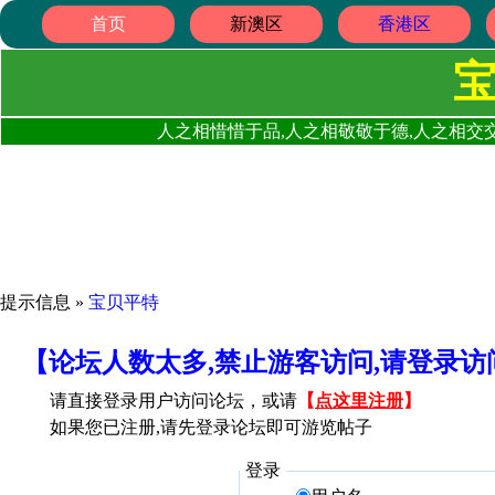
首页
新澳区
香港区
人之相惜惜于品,人之相敬敬于德,人之相交交
提示信息 »
宝贝平特
【论坛人数太多,禁止游客访问,请登录
请直接登录用户访问论坛，或请
【
点这里注册
】
如果您已注册,请先登录论坛即可游览帖子
登录