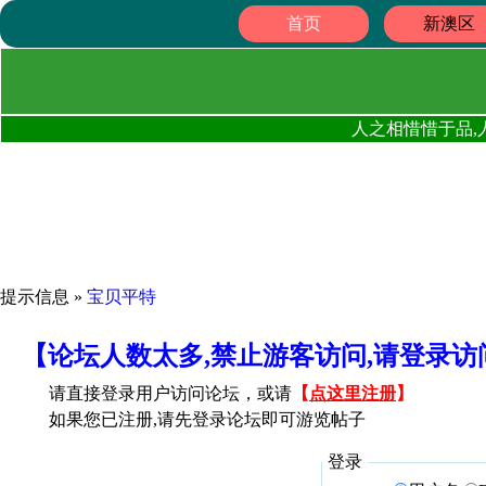
首页
新澳区
人之相惜惜于品,
提示信息 »
宝贝平特
【论坛人数太多,禁止游客访问,请登录
请直接登录用户访问论坛，或请
【
点这里注册
】
如果您已注册,请先登录论坛即可游览帖子
登录