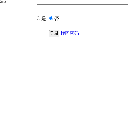
Email
是
否
找回密码