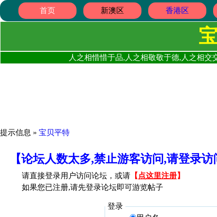
首页
新澳区
香港区
人之相惜惜于品,人之相敬敬于德,人之相交交
提示信息 »
宝贝平特
【论坛人数太多,禁止游客访问,请登录
请直接登录用户访问论坛，或请
【
点这里注册
】
如果您已注册,请先登录论坛即可游览帖子
登录