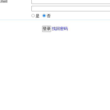
Email
是
否
找回密码