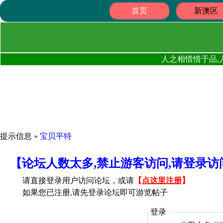
首页
新澳区
人之相惜惜于品,
提示信息 »
宝贝平特
【论坛人数太多,禁止游客访问,请登录
请直接登录用户访问论坛，或请
【
点这里注册
】
如果您已注册,请先登录论坛即可游览帖子
登录