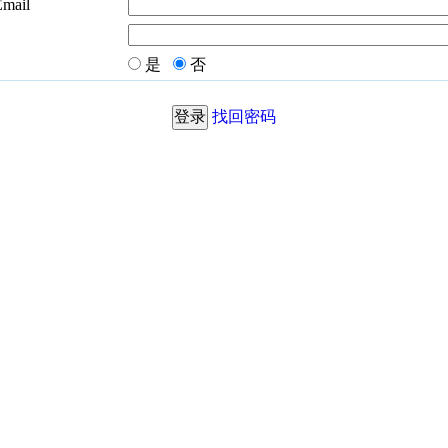
Email
是
否
找回密码