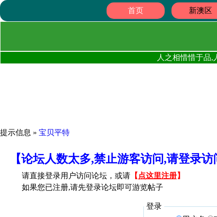
首页
新澳区
人之相惜惜于品,
提示信息 »
宝贝平特
【论坛人数太多,禁止游客访问,请登录
请直接登录用户访问论坛，或请
【
点这里注册
】
如果您已注册,请先登录论坛即可游览帖子
登录