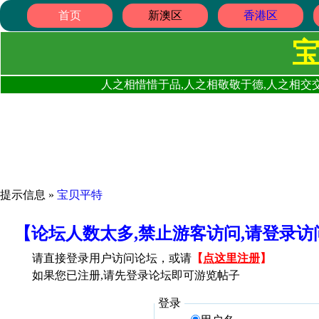
首页
新澳区
香港区
人之相惜惜于品,人之相敬敬于德,人之相交交
提示信息 »
宝贝平特
【论坛人数太多,禁止游客访问,请登录
请直接登录用户访问论坛，或请
【
点这里注册
】
如果您已注册,请先登录论坛即可游览帖子
登录