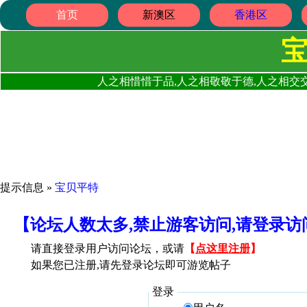
首页
新澳区
香港区
人之相惜惜于品,人之相敬敬于德,人之相交交
提示信息 »
宝贝平特
【论坛人数太多,禁止游客访问,请登录
请直接登录用户访问论坛，或请
【
点这里注册
】
如果您已注册,请先登录论坛即可游览帖子
登录