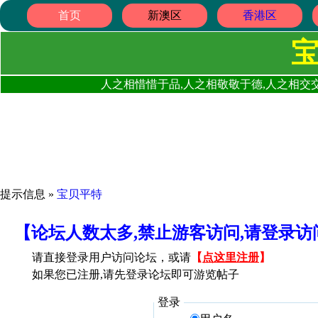
首页
新澳区
香港区
人之相惜惜于品,人之相敬敬于德,人之相交交
提示信息 »
宝贝平特
【论坛人数太多,禁止游客访问,请登录
请直接登录用户访问论坛，或请
【
点这里注册
】
如果您已注册,请先登录论坛即可游览帖子
登录