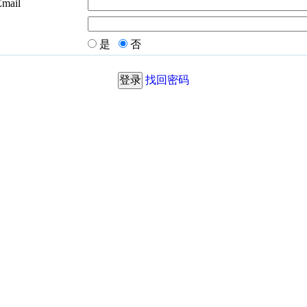
Email
是
否
找回密码