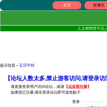
首页
新澳区
人之相惜惜于品,
提示信息 »
宝贝平特
【论坛人数太多,禁止游客访问,请登录
请直接登录用户访问论坛，或请
【
点这里注册
】
如果您已注册,请先登录论坛即可游览帖子
登录