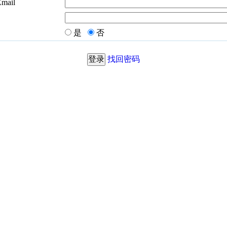
Email
是
否
找回密码