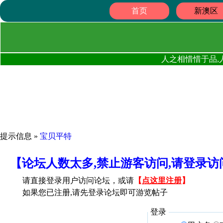
首页
新澳区
人之相惜惜于品,
提示信息 »
宝贝平特
【论坛人数太多,禁止游客访问,请登录
请直接登录用户访问论坛，或请
【
点这里注册
】
如果您已注册,请先登录论坛即可游览帖子
登录