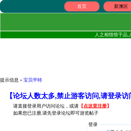
首页
新澳区
人之相惜惜于品,
提示信息 »
宝贝平特
【论坛人数太多,禁止游客访问,请登录
请直接登录用户访问论坛，或请
【
点这里注册
】
如果您已注册,请先登录论坛即可游览帖子
登录