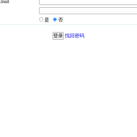
Email
是
否
找回密码