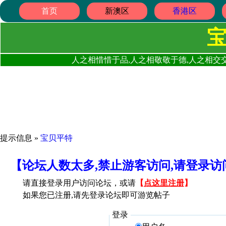
首页
新澳区
香港区
人之相惜惜于品,人之相敬敬于德,人之相交交
提示信息 »
宝贝平特
【论坛人数太多,禁止游客访问,请登录
请直接登录用户访问论坛，或请
【
点这里注册
】
如果您已注册,请先登录论坛即可游览帖子
登录