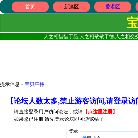
首页
新澳区
香港区
人之相惜惜于品,人之相敬敬于德,人之相交交
提示信息 »
宝贝平特
【论坛人数太多,禁止游客访问,请登录
请直接登录用户访问论坛，或请
【
点这里注册
】
如果您已注册,请先登录论坛即可游览帖子
登录