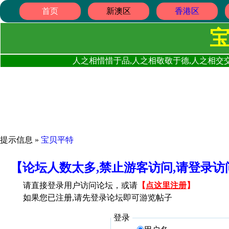
首页
新澳区
香港区
人之相惜惜于品,人之相敬敬于德,人之相交交
提示信息 »
宝贝平特
【论坛人数太多,禁止游客访问,请登录
请直接登录用户访问论坛，或请
【
点这里注册
】
如果您已注册,请先登录论坛即可游览帖子
登录