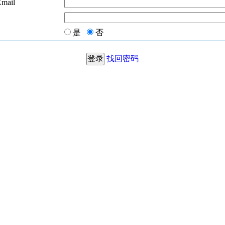
Email
是
否
找回密码