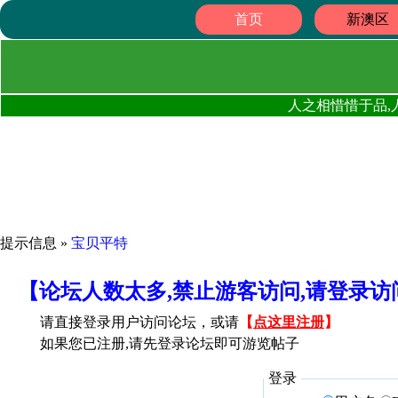
首页
新澳区
人之相惜惜于品,
提示信息 »
宝贝平特
【论坛人数太多,禁止游客访问,请登录
请直接登录用户访问论坛，或请
【
点这里注册
】
如果您已注册,请先登录论坛即可游览帖子
登录