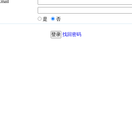
Email
是
否
找回密码