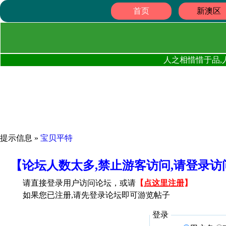
首页
新澳区
人之相惜惜于品,
提示信息 »
宝贝平特
【论坛人数太多,禁止游客访问,请登录
请直接登录用户访问论坛，或请
【
点这里注册
】
如果您已注册,请先登录论坛即可游览帖子
登录