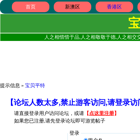
首页
新澳区
香港区
人之相惜惜于品,人之相敬敬于德,人之相交交
提示信息 »
宝贝平特
【论坛人数太多,禁止游客访问,请登录
请直接登录用户访问论坛，或请
【
点这里注册
】
如果您已注册,请先登录论坛即可游览帖子
登录