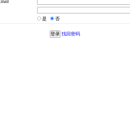
Email
是
否
找回密码