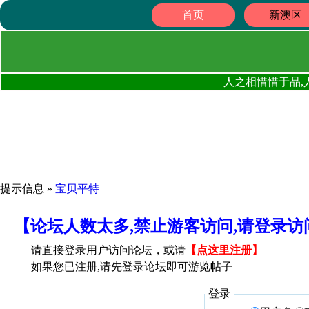
首页
新澳区
人之相惜惜于品,
提示信息 »
宝贝平特
【论坛人数太多,禁止游客访问,请登录
请直接登录用户访问论坛，或请
【
点这里注册
】
如果您已注册,请先登录论坛即可游览帖子
登录