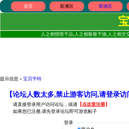
首页
新澳区
香港区
人之相惜惜于品,人之相敬敬于德,人之相交交
提示信息 »
宝贝平特
【论坛人数太多,禁止游客访问,请登录
请直接登录用户访问论坛，或请
【
点这里注册
】
如果您已注册,请先登录论坛即可游览帖子
登录