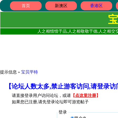
首页
新澳区
香港区
人之相惜惜于品,人之相敬敬于德,人之相交交
提示信息 »
宝贝平特
【论坛人数太多,禁止游客访问,请登录
请直接登录用户访问论坛，或请
【
点这里注册
】
如果您已注册,请先登录论坛即可游览帖子
登录