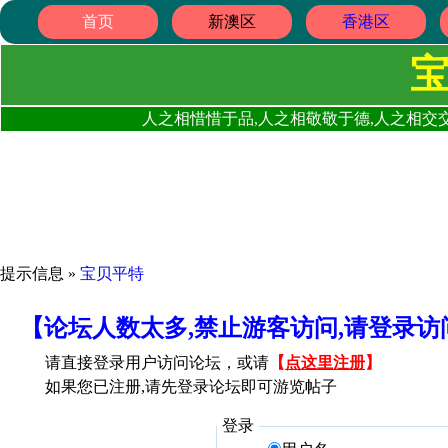
首页
新澳区
香港区
人之相惜惜于品,人之相敬敬于德,人之相交交
提示信息 »
宝贝平特
【论坛人数太多,禁止游客访问,请登录
请直接登录用户访问论坛，或请
【
点这里注册
】
如果您已注册,请先登录论坛即可游览帖子
登录