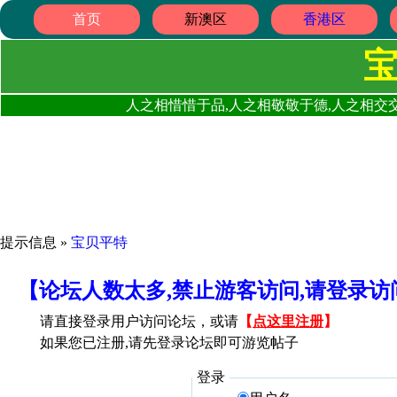
首页
新澳区
香港区
人之相惜惜于品,人之相敬敬于德,人之相交交
提示信息 »
宝贝平特
【论坛人数太多,禁止游客访问,请登录
请直接登录用户访问论坛，或请
【
点这里注册
】
如果您已注册,请先登录论坛即可游览帖子
登录