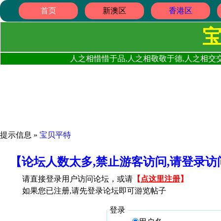
首页
新澳区
香港区
人之相惜惜于品,人之相敬敬于德,人之相交交
提示信息 »
宝贝平特
【论坛人数太多,禁止游客访问,请登录
请直接登录用户访问论坛，或请
【
点这里注册
】
如果您已注册,请先登录论坛即可游览帖子
登录