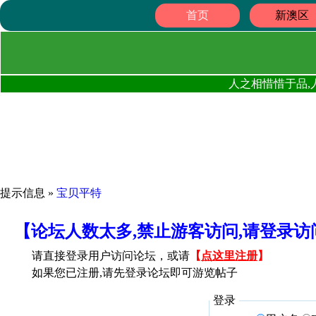
首页
新澳区
人之相惜惜于品,
提示信息 »
宝贝平特
【论坛人数太多,禁止游客访问,请登录
请直接登录用户访问论坛，或请
【
点这里注册
】
如果您已注册,请先登录论坛即可游览帖子
登录