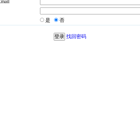
Email
是
否
找回密码